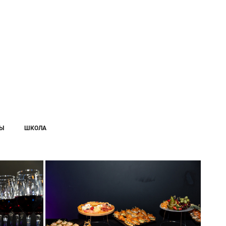
Ы
ШКОЛА