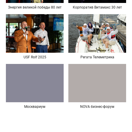
Энергия великой победы 80 лет
Корпоратив Витамакс 30 лет
USF Rolf 2025
Регата Телеметрика
Москвариум
NOVA бизнес-форум