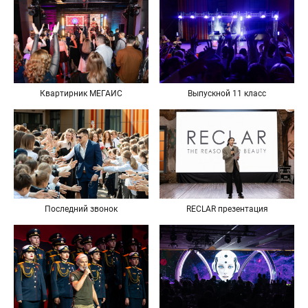
Квартирник МЕГАИС
Выпускной 11 класс
Последний звонок
RECLAR презентация